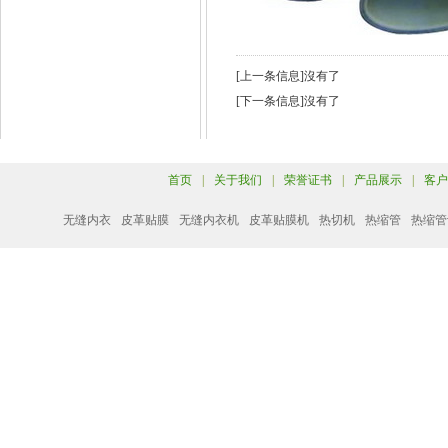
[上一条信息]沒有了
[下一条信息]沒有了
首页
|
关于我们
|
荣誉证书
|
产品展示
|
客户
无缝内衣
皮革贴膜
无缝内衣机
皮革贴膜机
热切机
热缩管
热缩管