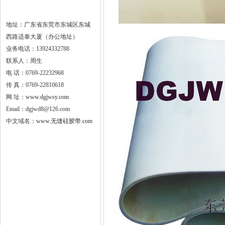
地址：广东省东莞市东城区东城
西路适泰大厦（办公地址）
业务电话：13924332788
联系人：周生
电 话：0769-22232968
传 真：0769-22810618
网 址：
www.dgjwsy.com
Email：dgjwd8@126.com
中文域名：
www.无缝硅胶带.com