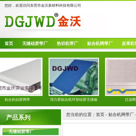
您好，欢迎访问东莞市金沃新材料科技有限公司
首页
无缝硅胶带厂
热切机带厂
贴合机网带厂
皮革机
合机硅胶网带
强力胶贴合机环形硅胶无缝输
过滤网
送带
您当前的位置：
首页
-
贴合机网带厂
产品系列
无缝硅胶带厂