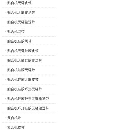
· 贴合机无缝皮带
· 贴合机无缝传送带
· 贴合机无缝输送带
· 贴合机网带
· 贴合机硅胶网带
· 贴合机无缝硅胶皮带
· 贴合机无缝硅胶传送带
· 贴合机硅胶无缝带
· 贴合机硅胶无缝皮带
· 贴合机硅胶环形无缝带
· 贴合机硅胶环形无缝输送带
· 贴合机环形硅胶无缝输送带
· 复合机带
· 复合机皮带