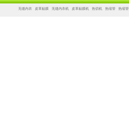
无缝内衣
皮革贴膜
无缝内衣机
皮革贴膜机
热切机
热缩管
热缩管