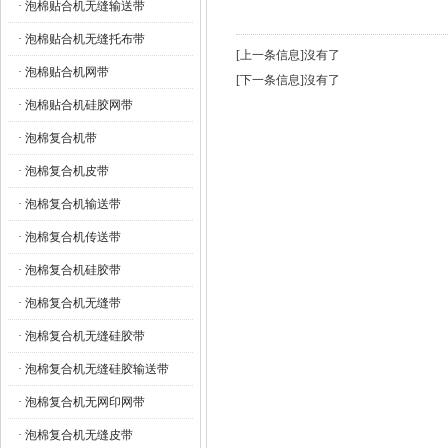
· 泡棉贴合机无缝输送带
· 泡棉贴合机无缝托布带
[上一条信息]沒有了
· 泡棉贴合机网带
[下一条信息]沒有了
· 泡棉贴合机硅胶网带
· 泡棉复合机带
· 泡棉复合机皮带
· 泡棉复合机输送带
· 泡棉复合机传送带
· 泡棉复合机硅胶带
· 泡棉复合机无缝带
· 泡棉复合机无缝硅胶带
· 泡棉复合机无缝硅胶输送带
· 泡棉复合机无网印网带
· 泡棉复合机无缝皮带