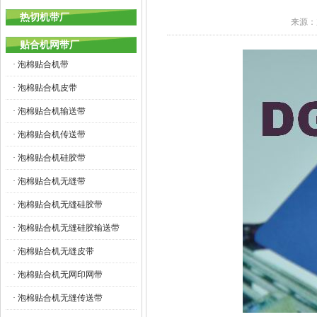
热切机带厂
来源：
贴合机网带厂
· 泡棉贴合机带
· 泡棉贴合机皮带
· 泡棉贴合机输送带
· 泡棉贴合机传送带
· 泡棉贴合机硅胶带
· 泡棉贴合机无缝带
· 泡棉贴合机无缝硅胶带
· 泡棉贴合机无缝硅胶输送带
· 泡棉贴合机无缝皮带
· 泡棉贴合机无网印网带
· 泡棉贴合机无缝传送带