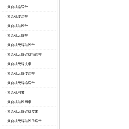
· 复合机输送带
· 复合机传送带
· 复合机硅胶带
· 复合机无缝带
· 复合机无缝硅胶带
· 复合机无缝硅胶输送带
· 复合机无缝皮带
· 复合机无缝传送带
· 复合机无缝输送带
· 复合机网带
· 复合机硅胶网带
· 复合机无缝硅胶皮带
· 复合机无缝硅胶传送带