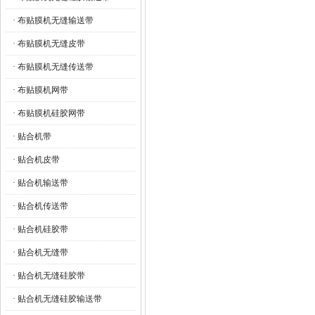
· 布贴膜机无缝输送带
· 布贴膜机无缝皮带
· 布贴膜机无缝传送带
· 布贴膜机网带
· 布贴膜机硅胶网带
· 贴合机带
· 贴合机皮带
· 贴合机输送带
· 贴合机传送带
· 贴合机硅胶带
· 贴合机无缝带
· 贴合机无缝硅胶带
· 贴合机无缝硅胶输送带