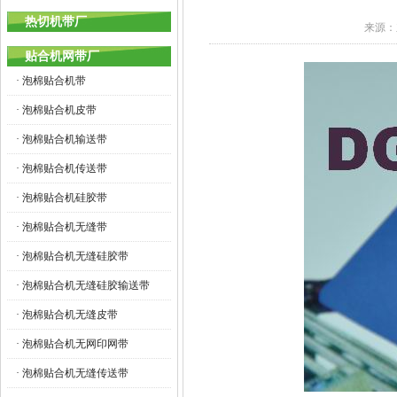
热切机带厂
来源：
贴合机网带厂
· 泡棉贴合机带
· 泡棉贴合机皮带
· 泡棉贴合机输送带
· 泡棉贴合机传送带
· 泡棉贴合机硅胶带
· 泡棉贴合机无缝带
· 泡棉贴合机无缝硅胶带
· 泡棉贴合机无缝硅胶输送带
· 泡棉贴合机无缝皮带
· 泡棉贴合机无网印网带
· 泡棉贴合机无缝传送带