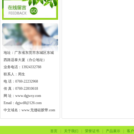
地址：广东省东莞市东城区东城
西路适泰大厦（办公地址）
业务电话：13924332788
联系人：周生
电 话：0769-22232968
传 真：0769-22810618
网 址：
www.dgjwsy.com
Email：dgjwd8@126.com
中文域名：
www.无缝硅胶带.com
首页
|
关于我们
|
荣誉证书
|
产品展示
|
客户