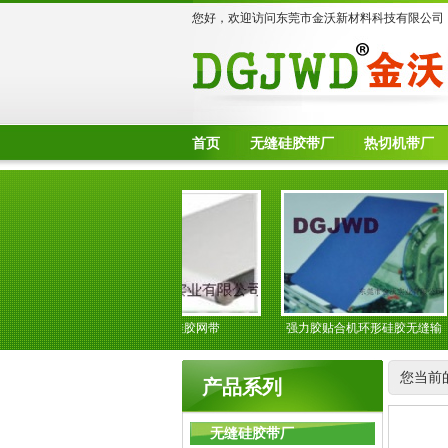
您好，欢迎访问东莞市金沃新材料科技有限公司
首页
无缝硅胶带厂
热切机带厂
粘合机硅胶网带
强力胶贴合机环形硅胶无缝输
送带
您当前
产品系列
无缝硅胶带厂