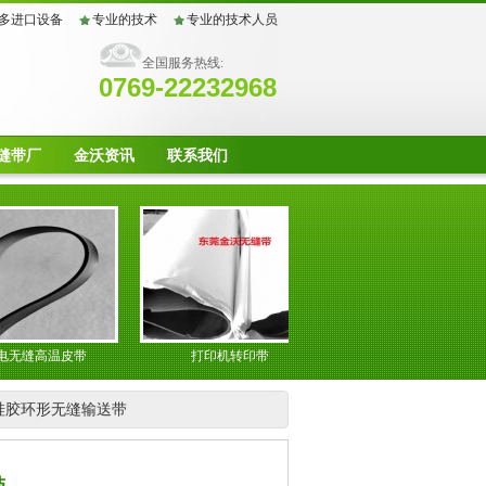
多进口设备
专业的技术
专业的技术人员
全国服务热线:
0769-22232968
缝带厂
金沃资讯
联系我们
高温皮带
打印机转印带
光伏板复膜耐高温带
硅胶环形无缝输送带