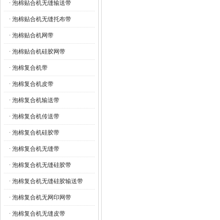
· 泡棉贴合机无缝输送带
· 泡棉贴合机无缝托布带
· 泡棉贴合机网带
· 泡棉贴合机硅胶网带
· 泡棉复合机带
· 泡棉复合机皮带
· 泡棉复合机输送带
· 泡棉复合机传送带
· 泡棉复合机硅胶带
· 泡棉复合机无缝带
· 泡棉复合机无缝硅胶带
· 泡棉复合机无缝硅胶输送带
· 泡棉复合机无网印网带
· 泡棉复合机无缝皮带