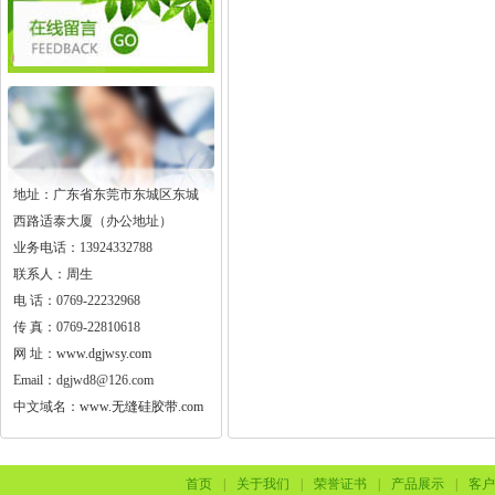
地址：广东省东莞市东城区东城
西路适泰大厦（办公地址）
业务电话：13924332788
联系人：周生
电 话：0769-22232968
传 真：0769-22810618
网 址：
www.dgjwsy.com
Email：dgjwd8@126.com
中文域名：
www.无缝硅胶带.com
首页
|
关于我们
|
荣誉证书
|
产品展示
|
客户