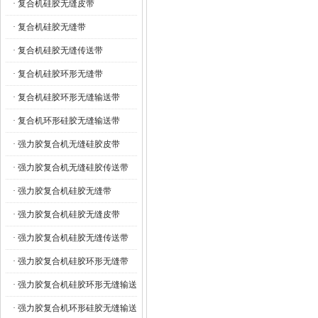
· 复合机硅胶无缝皮带
· 复合机硅胶无缝带
· 复合机硅胶无缝传送带
· 复合机硅胶环形无缝带
· 复合机硅胶环形无缝输送带
· 复合机环形硅胶无缝输送带
· 强力胶复合机无缝硅胶皮带
· 强力胶复合机无缝硅胶传送带
· 强力胶复合机硅胶无缝带
· 强力胶复合机硅胶无缝皮带
· 强力胶复合机硅胶无缝传送带
· 强力胶复合机硅胶环形无缝带
· 强力胶复合机硅胶环形无缝输送
带
· 强力胶复合机环形硅胶无缝输送