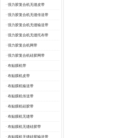
· 强力胶复合机无缝皮带
· 强力胶复合机无缝传送带
· 强力胶复合机无缝输送带
· 强力胶复合机无缝托布带
· 强力胶复合机网带
· 强力胶复合机硅胶网带
· 布贴膜机带
· 布贴膜机皮带
· 布贴膜机输送带
· 布贴膜机传送带
· 布贴膜机硅胶带
· 布贴膜机无缝带
· 布贴膜机无缝硅胶带
· 布贴膜机无缝硅胶输送带