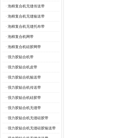
· 泡棉复合机无缝传送带
· 泡棉复合机无缝输送带
· 泡棉复合机无缝托布带
· 泡棉复合机网带
· 泡棉复合机硅胶网带
· 强力胶贴合机带
· 强力胶贴合机皮带
· 强力胶贴合机输送带
· 强力胶贴合机传送带
· 强力胶贴合机硅胶带
· 强力胶贴合机无缝带
· 强力胶贴合机无缝硅胶带
· 强力胶贴合机无缝硅胶输送带