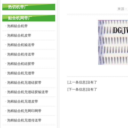
热切机带厂
来源：
贴合机网带厂
· 泡棉贴合机带
· 泡棉贴合机皮带
· 泡棉贴合机输送带
· 泡棉贴合机传送带
· 泡棉贴合机硅胶带
· 泡棉贴合机无缝带
[上一条信息]沒有了
· 泡棉贴合机无缝硅胶带
[下一条信息]沒有了
· 泡棉贴合机无缝硅胶输送带
· 泡棉贴合机无缝皮带
· 泡棉贴合机无网印网带
· 泡棉贴合机无缝传送带