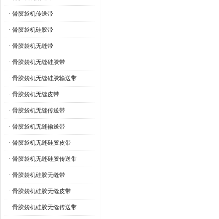
· 骨胶袋机传送带
· 骨胶袋机硅胶带
· 骨胶袋机无缝带
· 骨胶袋机无缝硅胶带
· 骨胶袋机无缝硅胶输送带
· 骨胶袋机无缝皮带
· 骨胶袋机无缝传送带
· 骨胶袋机无缝输送带
· 骨胶袋机无缝硅胶皮带
· 骨胶袋机无缝硅胶传送带
· 骨胶袋机硅胶无缝带
· 骨胶袋机硅胶无缝皮带
· 骨胶袋机硅胶无缝传送带