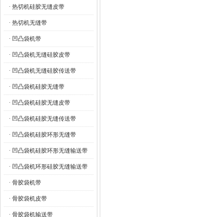
· 热切机硅胶无缝皮带
· 热切机无缝带
· 凹凸袋机带
· 凹凸袋机无缝硅胶皮带
· 凹凸袋机无缝硅胶传送带
· 凹凸袋机硅胶无缝带
· 凹凸袋机硅胶无缝皮带
· 凹凸袋机硅胶无缝传送带
· 凹凸袋机硅胶环形无缝带
· 凹凸袋机硅胶环形无缝输送带
· 凹凸袋机环形硅胶无缝输送带
· 骨胶袋机带
· 骨胶袋机皮带
· 骨胶袋机输送带