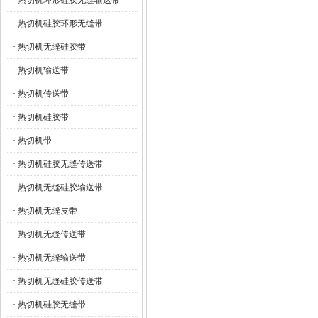
· 热切机环形硅胶无缝输送带
· 热切机硅胶环形无缝带
· 热切机无缝硅胶带
· 热切机输送带
· 热切机传送带
· 热切机硅胶带
· 热切机带
· 热切机硅胶无缝传送带
· 热切机无缝硅胶输送带
· 热切机无缝皮带
· 热切机无缝传送带
· 热切机无缝输送带
· 热切机无缝硅胶传送带
· 热切机硅胶无缝带