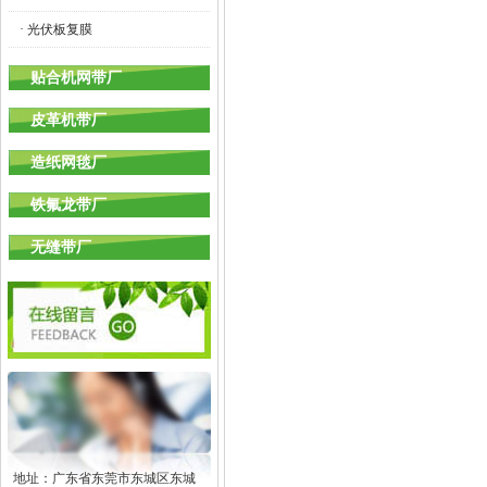
· 光伏板复膜
贴合机网带厂
皮革机带厂
造纸网毯厂
铁氟龙带厂
无缝带厂
地址：广东省东莞市东城区东城