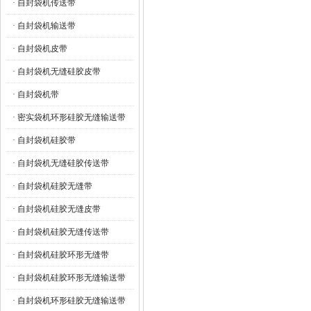
· 自封袋机传送带
· 自封袋机输送带
· 自封袋机皮带
· 自封袋机无缝硅胶皮带
· 自封袋机带
· 密实袋机环形硅胶无缝输送带
· 自封袋机硅胶带
· 自封袋机无缝硅胶传送带
· 自封袋机硅胶无缝带
· 自封袋机硅胶无缝皮带
· 自封袋机硅胶无缝传送带
· 自封袋机硅胶环形无缝带
· 自封袋机硅胶环形无缝输送带
· 自封袋机环形硅胶无缝输送带