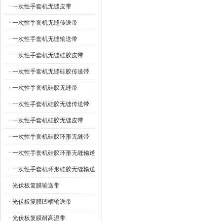
· 一次性手套机无缝皮带
· 一次性手套机无缝传送带
· 一次性手套机无缝输送带
· 一次性手套机无缝硅胶皮带
· 一次性手套机无缝硅胶传送带
· 一次性手套机硅胶无缝带
· 一次性手套机硅胶无缝传送带
· 一次性手套机硅胶无缝皮带
· 一次性手套机硅胶环形无缝带
· 一次性手套机硅胶环形无缝输送
带
· 一次性手套机环形硅胶无缝输送
带
· 光伏板复膜输送带
· 光伏板复膜凹槽输送带
· 光伏板复膜耐高温带