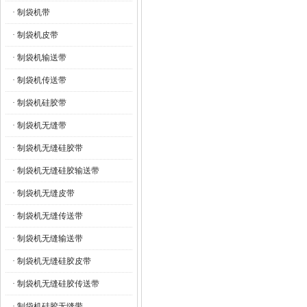
· 制袋机带
· 制袋机皮带
· 制袋机输送带
· 制袋机传送带
· 制袋机硅胶带
· 制袋机无缝带
· 制袋机无缝硅胶带
· 制袋机无缝硅胶输送带
· 制袋机无缝皮带
· 制袋机无缝传送带
· 制袋机无缝输送带
· 制袋机无缝硅胶皮带
· 制袋机无缝硅胶传送带
· 制袋机硅胶无缝带