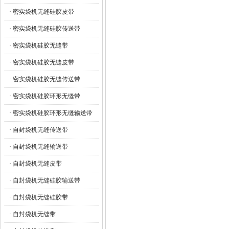
· 密实袋机无缝硅胶皮带
· 密实袋机无缝硅胶传送带
· 密实袋机硅胶无缝带
· 密实袋机硅胶无缝皮带
· 密实袋机硅胶无缝传送带
· 密实袋机硅胶环形无缝带
· 密实袋机硅胶环形无缝输送带
· 自封袋机无缝传送带
· 自封袋机无缝输送带
· 自封袋机无缝皮带
· 自封袋机无缝硅胶输送带
· 自封袋机无缝硅胶带
· 自封袋机无缝带