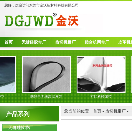
您好，欢迎访问东莞市金沃新材料科技有限公司
首页
无缝硅胶带厂
热切机带厂
贴合机网带厂
皮革机
防静电无缝高温皮带
打印机转印带
您当前的位置：
首页
-
热切机带厂
-
产品系列
无缝硅胶带厂