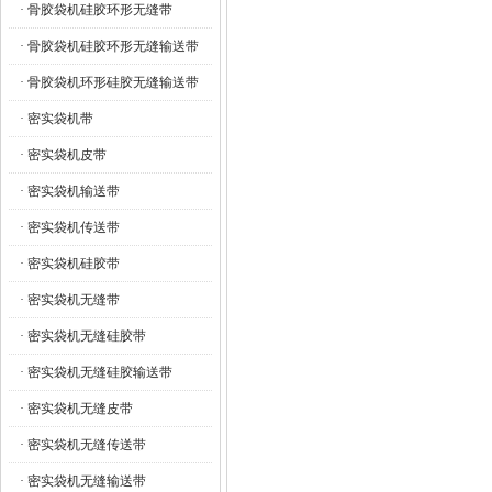
· 骨胶袋机硅胶环形无缝带
· 骨胶袋机硅胶环形无缝输送带
· 骨胶袋机环形硅胶无缝输送带
· 密实袋机带
· 密实袋机皮带
· 密实袋机输送带
· 密实袋机传送带
· 密实袋机硅胶带
· 密实袋机无缝带
· 密实袋机无缝硅胶带
· 密实袋机无缝硅胶输送带
· 密实袋机无缝皮带
· 密实袋机无缝传送带
· 密实袋机无缝输送带