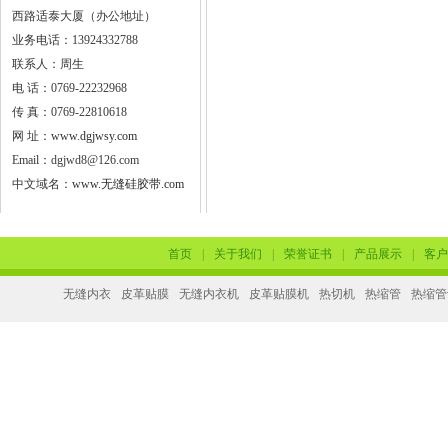
西路适泰大厦（办公地址）
业务电话：13924332788
联系人：周生
电 话：0769-22232968
传 真：0769-22810618
网 址：
www.dgjwsy.com
Email：dgjwd8@126.com
中文域名：
www.无缝硅胶带.com
首页
|
关于我们
|
荣誉证书
|
产品展示
|
客户
无缝内衣
皮革贴膜
无缝内衣机
皮革贴膜机
热切机
热缩管
热缩管