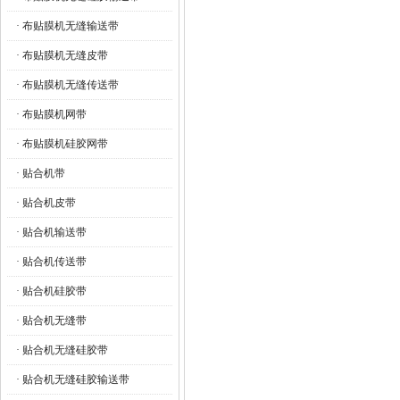
· 布贴膜机无缝输送带
· 布贴膜机无缝皮带
· 布贴膜机无缝传送带
· 布贴膜机网带
· 布贴膜机硅胶网带
· 贴合机带
· 贴合机皮带
· 贴合机输送带
· 贴合机传送带
· 贴合机硅胶带
· 贴合机无缝带
· 贴合机无缝硅胶带
· 贴合机无缝硅胶输送带