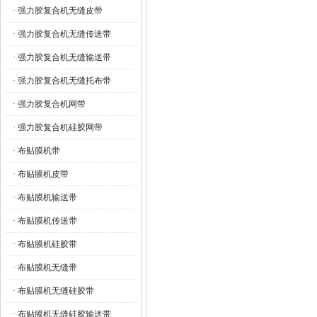
· 强力胶复合机无缝皮带
· 强力胶复合机无缝传送带
· 强力胶复合机无缝输送带
· 强力胶复合机无缝托布带
· 强力胶复合机网带
· 强力胶复合机硅胶网带
· 布贴膜机带
· 布贴膜机皮带
· 布贴膜机输送带
· 布贴膜机传送带
· 布贴膜机硅胶带
· 布贴膜机无缝带
· 布贴膜机无缝硅胶带
· 布贴膜机无缝硅胶输送带