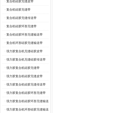
· 复合机硅胶无缝皮带
· 复合机硅胶无缝带
· 复合机硅胶无缝传送带
· 复合机硅胶环形无缝带
· 复合机硅胶环形无缝输送带
· 复合机环形硅胶无缝输送带
· 强力胶复合机无缝硅胶皮带
· 强力胶复合机无缝硅胶传送带
· 强力胶复合机硅胶无缝带
· 强力胶复合机硅胶无缝皮带
· 强力胶复合机硅胶无缝传送带
· 强力胶复合机硅胶环形无缝带
· 强力胶复合机硅胶环形无缝输送
带
· 强力胶复合机环形硅胶无缝输送