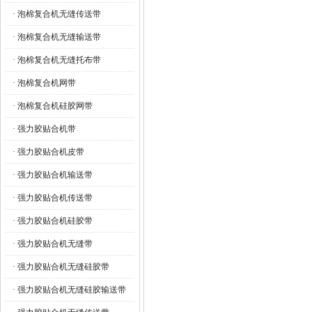
· 泡棉复合机无缝传送带
· 泡棉复合机无缝输送带
· 泡棉复合机无缝托布带
· 泡棉复合机网带
· 泡棉复合机硅胶网带
· 强力胶贴合机带
· 强力胶贴合机皮带
· 强力胶贴合机输送带
· 强力胶贴合机传送带
· 强力胶贴合机硅胶带
· 强力胶贴合机无缝带
· 强力胶贴合机无缝硅胶带
· 强力胶贴合机无缝硅胶输送带