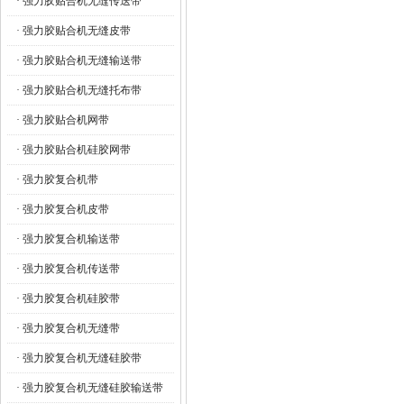
· 强力胶贴合机无缝传送带
· 强力胶贴合机无缝皮带
· 强力胶贴合机无缝输送带
· 强力胶贴合机无缝托布带
· 强力胶贴合机网带
· 强力胶贴合机硅胶网带
· 强力胶复合机带
· 强力胶复合机皮带
· 强力胶复合机输送带
· 强力胶复合机传送带
· 强力胶复合机硅胶带
· 强力胶复合机无缝带
· 强力胶复合机无缝硅胶带
· 强力胶复合机无缝硅胶输送带