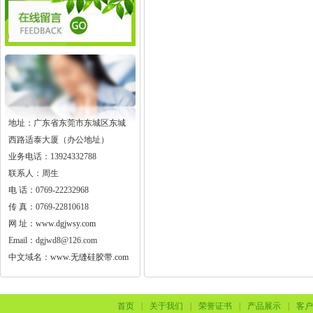
地址：广东省东莞市东城区东城
西路适泰大厦（办公地址）
业务电话：13924332788
联系人：周生
电 话：0769-22232968
传 真：0769-22810618
网 址：
www.dgjwsy.com
Email：dgjwd8@126.com
中文域名：
www.无缝硅胶带.com
首页
|
关于我们
|
荣誉证书
|
产品展示
|
客户