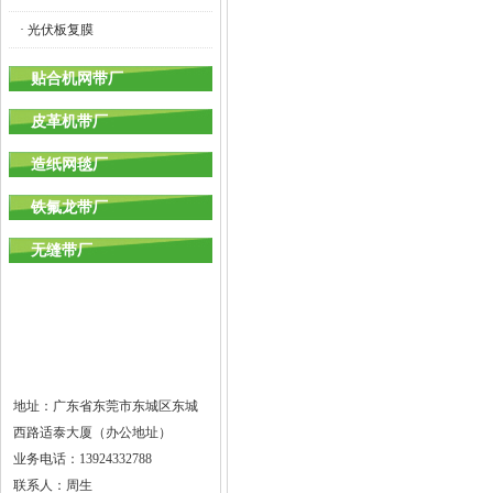
· 光伏板复膜
贴合机网带厂
皮革机带厂
造纸网毯厂
铁氟龙带厂
无缝带厂
地址：广东省东莞市东城区东城
西路适泰大厦（办公地址）
业务电话：13924332788
联系人：周生