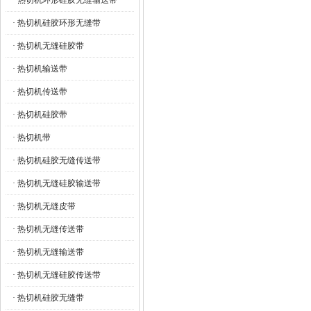
· 热切机环形硅胶无缝输送带
· 热切机硅胶环形无缝带
· 热切机无缝硅胶带
· 热切机输送带
· 热切机传送带
· 热切机硅胶带
· 热切机带
· 热切机硅胶无缝传送带
· 热切机无缝硅胶输送带
· 热切机无缝皮带
· 热切机无缝传送带
· 热切机无缝输送带
· 热切机无缝硅胶传送带
· 热切机硅胶无缝带