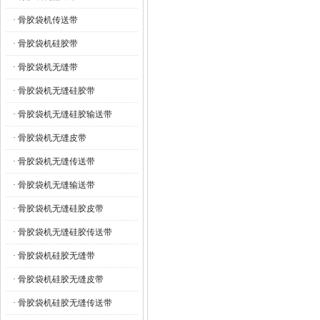
· 骨胶袋机传送带
· 骨胶袋机硅胶带
· 骨胶袋机无缝带
· 骨胶袋机无缝硅胶带
· 骨胶袋机无缝硅胶输送带
· 骨胶袋机无缝皮带
· 骨胶袋机无缝传送带
· 骨胶袋机无缝输送带
· 骨胶袋机无缝硅胶皮带
· 骨胶袋机无缝硅胶传送带
· 骨胶袋机硅胶无缝带
· 骨胶袋机硅胶无缝皮带
· 骨胶袋机硅胶无缝传送带