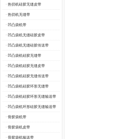
· 热切机硅胶无缝皮带
· 热切机无缝带
· 凹凸袋机带
· 凹凸袋机无缝硅胶皮带
· 凹凸袋机无缝硅胶传送带
· 凹凸袋机硅胶无缝带
· 凹凸袋机硅胶无缝皮带
· 凹凸袋机硅胶无缝传送带
· 凹凸袋机硅胶环形无缝带
· 凹凸袋机硅胶环形无缝输送带
· 凹凸袋机环形硅胶无缝输送带
· 骨胶袋机带
· 骨胶袋机皮带
· 骨胶袋机输送带