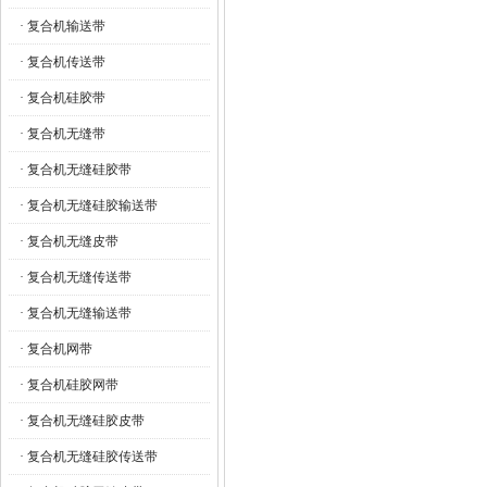
· 复合机输送带
· 复合机传送带
· 复合机硅胶带
· 复合机无缝带
· 复合机无缝硅胶带
· 复合机无缝硅胶输送带
· 复合机无缝皮带
· 复合机无缝传送带
· 复合机无缝输送带
· 复合机网带
· 复合机硅胶网带
· 复合机无缝硅胶皮带
· 复合机无缝硅胶传送带