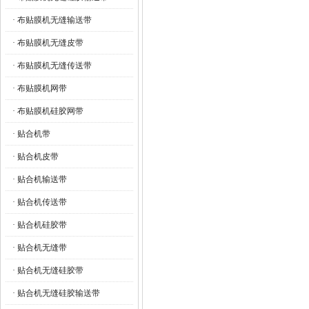
· 布贴膜机无缝输送带
· 布贴膜机无缝皮带
· 布贴膜机无缝传送带
· 布贴膜机网带
· 布贴膜机硅胶网带
· 贴合机带
· 贴合机皮带
· 贴合机输送带
· 贴合机传送带
· 贴合机硅胶带
· 贴合机无缝带
· 贴合机无缝硅胶带
· 贴合机无缝硅胶输送带