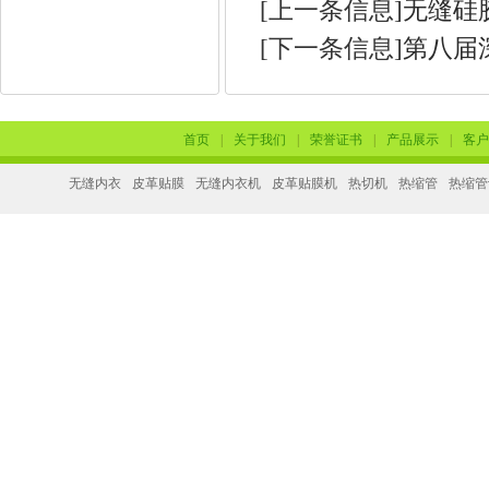
[上一条信息]
无缝硅
[下一条信息]
第八届
首页
|
关于我们
|
荣誉证书
|
产品展示
|
客户
无缝内衣
皮革贴膜
无缝内衣机
皮革贴膜机
热切机
热缩管
热缩管